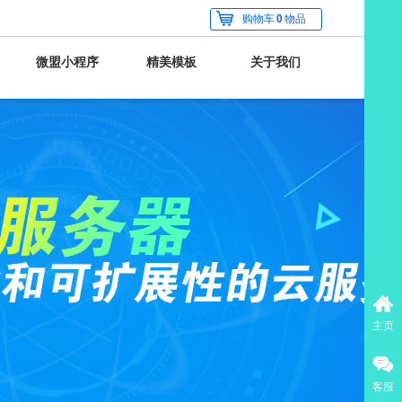
购物车
0
物品
微盟小程序
精美模板
关于我们
主页
客服