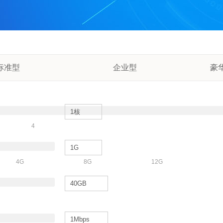
标准型
企业型
豪
4
4G
8G
12G